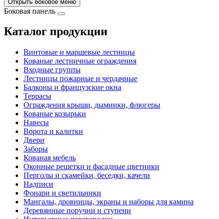
Открыть боковое меню
Боковая панель
Каталог продукции
Винтовые и маршевые лестницы
Кованые лестничные ограждения
Входные группы
Лестницы пожарные и чердачные
Балконы и французские окна
Террасы
Ограждения крыши, дымники, флюгеры
Кованые козырьки
Навесы
Ворота и калитки
Двери
Заборы
Кованая мебель
Оконные решетки и фасадные цветники
Перголы и скамейки, беседки, качели
Надписи
Фонари и светильники
Мангалы, дровницы, экраны и наборы для камина
Деревянные поручни и ступени