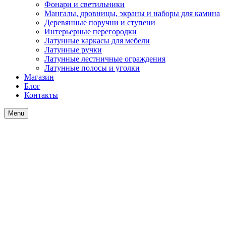
Фонари и светильники
Мангалы, дровницы, экраны и наборы для камина
Деревянные поручни и ступени
Интерьерные перегородки
Латунные каркасы для мебели
Латунные ручки
Латунные лестничные ограждения
Латунные полосы и уголки
Магазин
Блог
Контакты
Menu