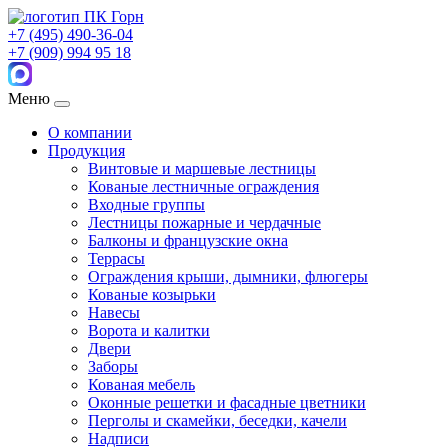
+7 (495) 490-36-04
+7 (909) 994 95 18
Меню
О компании
Продукция
Винтовые и маршевые лестницы
Кованые лестничные ограждения
Входные группы
Лестницы пожарные и чердачные
Балконы и французские окна
Террасы
Ограждения крыши, дымники, флюгеры
Кованые козырьки
Навесы
Ворота и калитки
Двери
Заборы
Кованая мебель
Оконные решетки и фасадные цветники
Перголы и скамейки, беседки, качели
Надписи