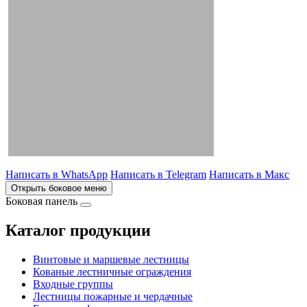
Написать в WhatsApp
Написать в Telegram
Написать в Макс
Открыть боковое меню
Боковая панель
Каталог продукции
Винтовые и маршевые лестницы
Кованые лестничные ограждения
Входные группы
Лестницы пожарные и чердачные