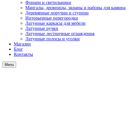
Фонари и светильники
Мангалы, дровницы, экраны и наборы для камина
Деревянные поручни и ступени
Интерьерные перегородки
Латунные каркасы для мебели
Латунные ручки
Латунные лестничные ограждения
Латунные полосы и уголки
Магазин
Блог
Контакты
Menu