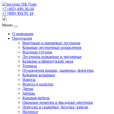
+7 (495) 490-36-04
+7 (909) 994 95 18
Меню
О компании
Продукция
Винтовые и маршевые лестницы
Кованые лестничные ограждения
Входные группы
Лестницы пожарные и чердачные
Балконы и французские окна
Террасы
Ограждения крыши, дымники, флюгеры
Кованые козырьки
Навесы
Ворота и калитки
Двери
Заборы
Кованая мебель
Оконные решетки и фасадные цветники
Перголы и скамейки, беседки, качели
Надписи