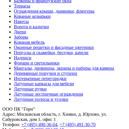
Балконы и французские окна
Террасы
Ограждения крыши, дымники, флюгеры
Кованые козырьки
Навесы
Ворота и калитки
Двери
Заборы
Кованая мебель
Оконные решетки и фасадные цветники
Перголы и скамейки, беседки, качели
Надписи
Фонари и светильники
Мангалы, дровницы, экраны и наборы для камина
Деревянные поручни и ступени
Интерьерные перегородки
Латунные каркасы для мебели
Латунные ручки
Латунные лестничные ограждения
Латунные полосы и уголки
ООО ПК "Горн"
Адрес:
Московская область, г. Химки, д. Юрлово, ул.
Сабуровская, дом 1, офис 1
Телефон:
+7 (495) 490-36-04
,
+7 (495) 491-30-70