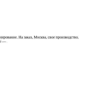
нирование. На заказ, Москва, свое производство.
не —