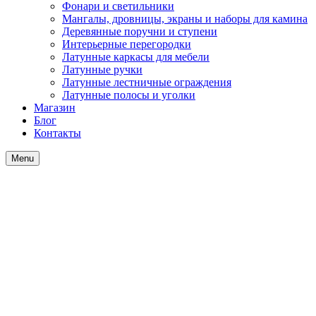
Фонари и светильники
Мангалы, дровницы, экраны и наборы для камина
Деревянные поручни и ступени
Интерьерные перегородки
Латунные каркасы для мебели
Латунные ручки
Латунные лестничные ограждения
Латунные полосы и уголки
Магазин
Блог
Контакты
Menu