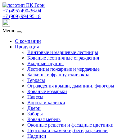
+7 (495) 490-36-04
+7 (909) 994 95 18
Меню
О компании
Продукция
Винтовые и маршевые лестницы
Кованые лестничные ограждения
Входные группы
Лестницы пожарные и чердачные
Балконы и французские окна
Террасы
Ограждения крыши, дымники, флюгеры
Кованые козырьки
Навесы
Ворота и калитки
Двери
Заборы
Кованая мебель
Оконные решетки и фасадные цветники
Перголы и скамейки, беседки, качели
Надписи