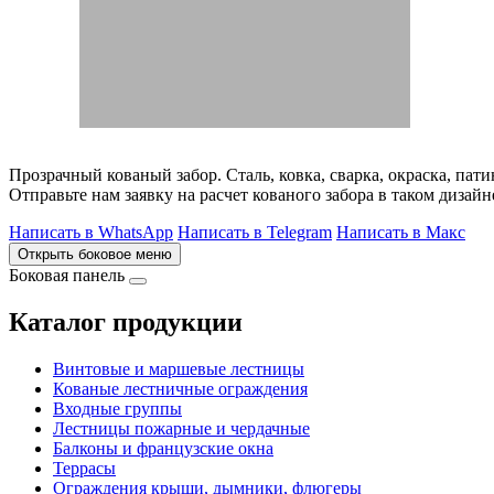
Прозрачный кованый забор. Сталь, ковка, сварка, окраска, пати
Отправьте нам заявку на расчет кованого забора в таком дизай
Написать в WhatsApp
Написать в Telegram
Написать в Макс
Открыть боковое меню
Боковая панель
Каталог продукции
Винтовые и маршевые лестницы
Кованые лестничные ограждения
Входные группы
Лестницы пожарные и чердачные
Балконы и французские окна
Террасы
Ограждения крыши, дымники, флюгеры