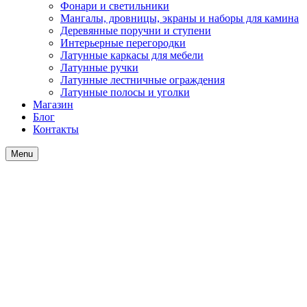
Фонари и светильники
Мангалы, дровницы, экраны и наборы для камина
Деревянные поручни и ступени
Интерьерные перегородки
Латунные каркасы для мебели
Латунные ручки
Латунные лестничные ограждения
Латунные полосы и уголки
Магазин
Блог
Контакты
Menu