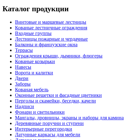
Каталог продукции
Винтовые и маршевые лестницы
Кованые лестничные ограждения
Входные группы
Лестницы пожарные и чердачные
Балконы и французские окна
Террасы
Ограждения крыши, дымники, флюгеры
Кованые козырьки
Навесы
Ворота и калитки
Двери
Заборы
Кованая мебель
Оконные решетки и фасадные цветники
Перголы и скамейки, беседки, качели
Надписи
Фонари и светильники
Мангалы, дровницы, экраны и наборы для камина
Деревянные поручни и ступени
Интерьерные перегородки
Латунные каркасы для мебели