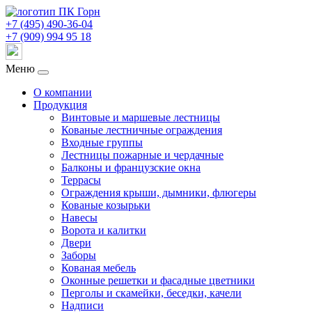
+7 (495) 490-36-04
+7 (909) 994 95 18
Меню
О компании
Продукция
Винтовые и маршевые лестницы
Кованые лестничные ограждения
Входные группы
Лестницы пожарные и чердачные
Балконы и французские окна
Террасы
Ограждения крыши, дымники, флюгеры
Кованые козырьки
Навесы
Ворота и калитки
Двери
Заборы
Кованая мебель
Оконные решетки и фасадные цветники
Перголы и скамейки, беседки, качели
Надписи