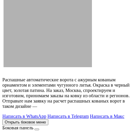
Распашные автоматические ворота с ажурным кованым
орнаментом и элементами чугунного литья. Окраска в черный
цвет, золотая патина. На заказ, Москва, спроектируем и
изготовим, принимаем заказы на ковку из области и регионов.
Отправьте нам заявку на расчет распашных кованых ворот в
таком дизайне —
Написать в WhatsApp
Написать в Telegram
Написать в Макс
Открыть боковое меню
Боковая панель